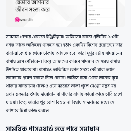
সাদমান পেশায় একজন ইঞ্জিনিয়ার। অফিসের কাজে প্রতিদিন ৯-৫টা
পর্যন্ত তাকে অফিসেই থাকতে হয়। হঠাৎ একদিন বিশেষ প্রয়োজনে তার
বাবা-মাকে গ্রাম থেকে ঢাকায় আসতে হবে। তারা দুপুর ১টায় সাদমানের
বাসায় এসে পৌঁছাবেন। কিন্তু অফিসের কারণে সাদমান সে সময় বাসায়
উপস্থিত থাকবে না। বাসায়ও অতিরিক্ত কোন সদস্য নেই যারা তখন
তাদেরকে প্রবেশ করতে দিতে পারবে। অফিস বাসা থেকে অনেক দূরে
থাকায় সাদমানের পক্ষেও এসে দরজার তালা খুলে দেওয়া সম্ভব নয়।
এখন একমাত্র উপায় দারোয়ান বা পাশের বাসায় কারো কাছে চাবি রেখে
যাওয়া। কিন্তু তারাও খুব বেশি বিশ্বস্ত না বিধায় সাদমানের মধ্যে সে
ব্যাপারে দ্বিধা কাজ করছে।
সাময়িক পাসওয়ার্ড হতে পারে সমাধান