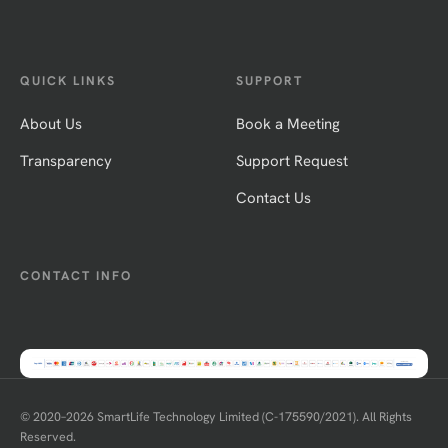
QUICK LINKS
SUPPORT
About Us
Book a Meeting
Transparency
Support Request
Contact Us
CONTACT INFO
© 2020–
2026
SmartLife Technology Limited (C-175590/2021). All Rights
Reserved.