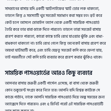
সাদমানের বাসায় যদি একটি স্মার্টলাইফের স্মার্ট ডোর লক থাকতো,
তাহলে কিন্তু এ সমস্যাটি খুব সহজেই সমাধান করা সম্ভব হত। হুট করে
কেউ চলে আসলে মোবাইল অ্যাপ থেকে একটি সাময়িক পাসওয়ার্ড
তৈরি করে তার বাবা-মাকে দিতে পারতো। তাহলে তারা সহজেই বাসায়
প্রবেশ করতে পারতো, কারো কাছে চাবি রেখে যাওয়ার ঝুঁকি এবং বাধ্য-
বাধকতা থাকতো না। চাবি রেখে গেলে কিন্তু অনেকেই বাসায় প্রবেশ করে
অযথা ঘাটাঘাটি করে, এবং চাবি যেহুতু সহজেই কপি করে ফেলা যায়,
তাই পরবর্তীতে সেই কপি চাবি ব্যবহার করে প্রবেশ করার ঝুঁকিও থাকে।
সাময়িক পাসওয়ার্ডের আরও কিছু ব্যবহার
আপনার বাসায় জরুরী একটি পার্সেল এসেছে, বা বাসা থেকে জরুরী
কোন ডকুমেন্ট সংগ্রহ করে নিতে হবে। আপনি যদি বিশ্বস্ত কাউকে সে
কাজে পাঠান, তাকে আপনি সাময়িক পাসওয়ার্ড দিয়ে অল্প সময়ের জন্য
অ্যাক্সেস দিতে পারবেন। এবং ৫ মিনিট পরেই এই সাময়িক পাসওয়ার্ডটি
আর কাজ করবে না।