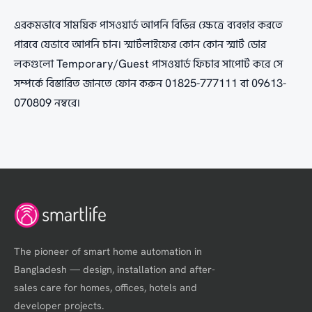
এরকমভাবে সাময়িক পাসওয়ার্ড আপনি বিভিন্ন ক্ষেত্রে ব্যবহার করতে
পারবে যেভাবে আপনি চান। স্মার্টলাইফের কোন কোন স্মার্ট ডোর
লকগুলো Temporary/Guest পাসওয়ার্ড ফিচার সাপোর্ট করে সে
সম্পর্কে বিস্তারিত জানতে ফোন করুন 01825-777111 বা 09613-
070809 নম্বরে।
The pioneer of smart home automation in
Bangladesh — design, installation and after-
sales care for homes, offices, hotels and
developer projects.