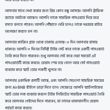
আপনার সাথে দেখা করার জন্য প্রিয় কোন বন্ধু আসছে। আপনি ট্রাফিক
জ্যামে আটকে আছেন। আপনি তাকে সাময়িক পাসওয়ার্ড দিয়ে ঘরে
বসতে বলতে পারেন। আপনি পৌঁছাতে দেরি হলেও তাকে দরজার বাইরে
অপেক্ষা করতে হল না।
আপনার কাজিন গ্রাম থেকে ঢাকায় এসেছে। ৩ দিন আপনার বাসায়
থাকবে। আপনি ৩ দিনের নির্দিষ্ট টাইম সেট করে তাকে একটি পাসওয়ার্ড
তৈরি করে দিতে পারবেন। শুধু আপনার সেট করে দেয়া সময়েই এই
পাসওয়ার্ডটি কাজ করবে। মেয়াদ শেষ হয়ে গেলে আর সেই পাসওয়ার্ড
ব্যবহার করে স্মার্ট ডোর লকটি খুলবে না।
আপনার একাধিক প্রপার্টি আছে, এবং আপনি সেগুলো সাময়িক সময়ের
জন্য AirBNB স্টাইলে ভাড়া দিতে চান। সেক্ষেত্রে আপনি স্মার্টলাইফের
স্মার্ট ডোর লক ব্যবহার করলে টাইম লিমিটেড সাময়িক পাসওয়ার্ড তৈরি
করে আপনার গেস্টদের দিতে পারবেন, যা তাদের থাকাকালীন মেয়াদ
পর্যন্তই কাজ করবে।